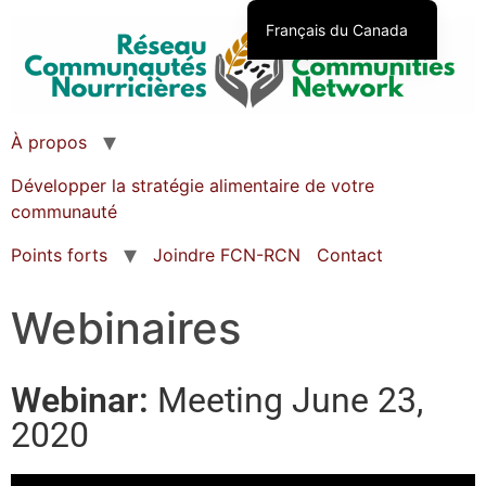
Français du Canada
English (Canada)
À propos
Développer la stratégie alimentaire de votre
communauté
Points forts
Joindre FCN-RCN
Contact
Webinaires
Webinar:
Meeting June 23,
2020